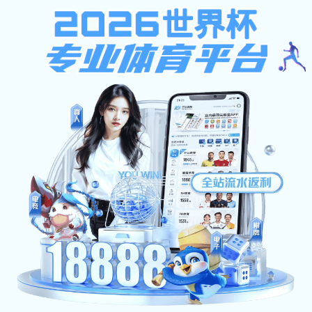
立即注册
首页
体育资讯
全部
最新
热门
推荐