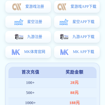
本次更新重点：
支持账号跨终端同步，收藏与浏览记录实时共享。
推荐系统升级，提升内容匹配精准度。
新增教学板块，提供泛亚电竞(中國)官方网站视频与图文指
引。
v6.2.0
发布于 2025年8月10日
界面优化与核心功能更新：
新增热门内容排行，助你快速关注重点赛事。
账户系统增加等级机制，成长路径更清晰。
夜间模式配色优化，浏览更舒适。