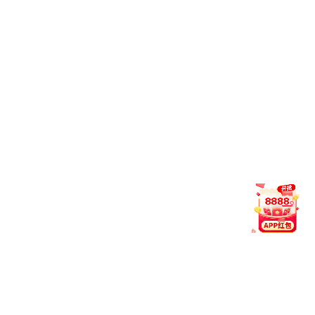
端到端加密
全站部署SSL/TLS协议，实现数据在传输过程中的有效保
护。
隐私隔离机制
用户数据与后台管理隔离存储，提升敏感信息安全等级。
数据分层备份
结合泛亚电竞(中國)官方网站部署逻辑，建立多地备份体
系，降低意外风险。