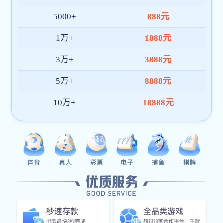
推荐网站
联系我们
云南省大理市下关镇苍山路52号
support@xiangcundian.com
泛亚电竞网页版
泛亚电竞网页版官方网站【KY1.AC】官网认证:手机版、app下载、
登录入口、官方网站、网页版、平台、网址、地址、注册、娱乐，泛
亚电竞网页版(中国)官方网站欢迎大家选择真正的官方通道，同时我