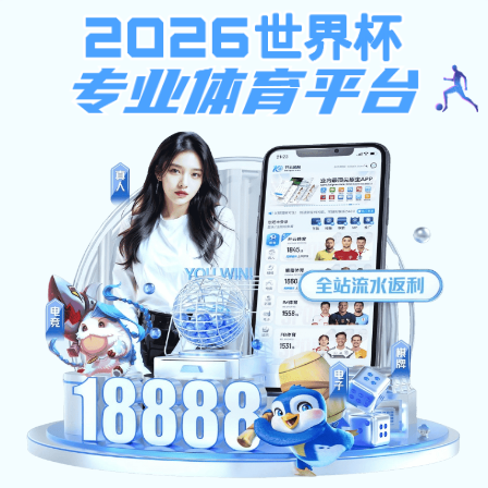
立即注册
隐私政策
1. 本应用是否会收集我的个人信息？
是的，泛亚电竞网页版平台在提供赛事服务过程中会
依据权限收集基础资料（如手机号、设备信息、使用
记录等）以提升服务体验。
2. 收集这些信息的目的是什么？
3. 我的信息会被共享或出售吗？